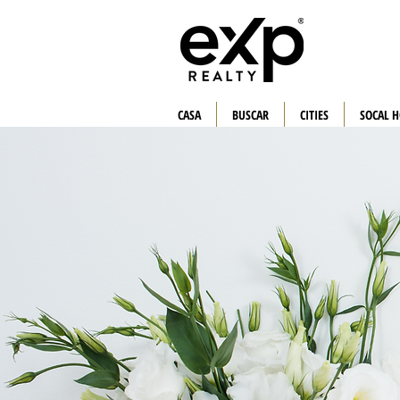
CASA
BUSCAR
CITIES
SOCAL 