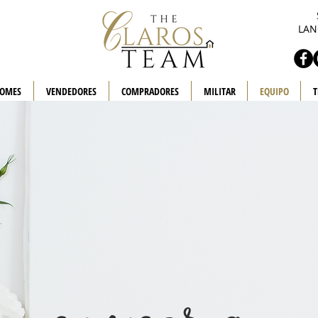
LAN
HOMES
VENDEDORES
COMPRADORES
MILITAR
EQUIPO
T
conocer a