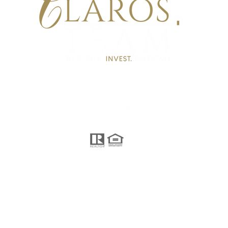
Sígueme...