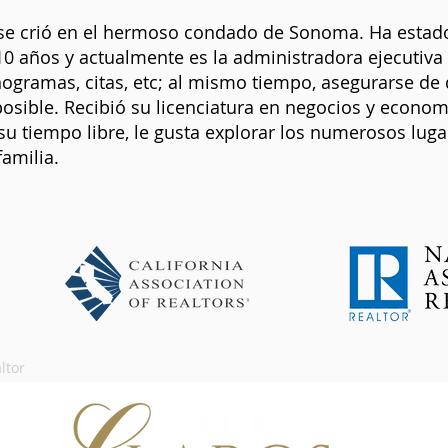
 se crió en el hermoso condado de Sonoma. Ha estado
10 años y actualmente es la administradora ejecutiv
ogramas, citas, etc; al mismo tiempo, asegurarse de 
posible. Recibió su licenciatura en negocios y econom
u tiempo libre, le gusta explorar los numerosos luga
familia.
ltor