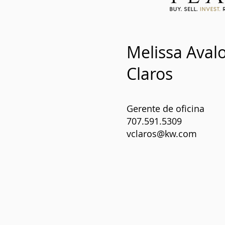
Melissa Avalo
Claros
Gerente de oficina
707.591.5309
vclaros@kw.com