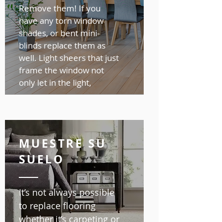
Remove them! If you
have any torn window
shades, or bent mini-
blinds replace them as
well. Light sheers that just
frame the window not
only let in the light,
MUESTRE SU
SUELO
It’s not always possible
to replace flooring
whether it’s carpeting or