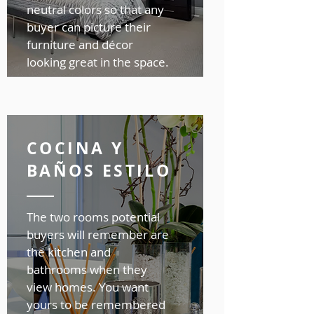
neutral colors so that any
buyer can picture their
furniture and décor
looking great in the space.
COCINA Y
BAÑOS ESTILO
The two rooms potential
buyers will remember are
the kitchen and
bathrooms when they
view homes. You want
yours to be remembered